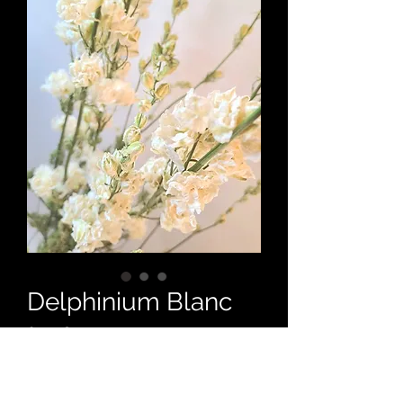
Delphinium Blanc
Prix
6,90 €
Taxe Incluse