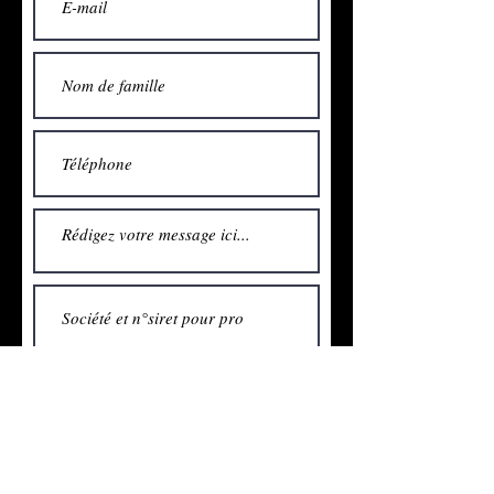
Formations: