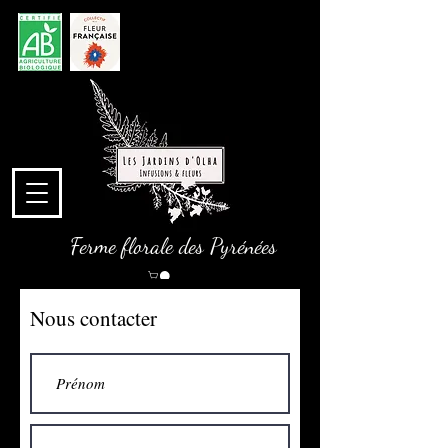
Ferme florale des Pyrénées
Nous contacter