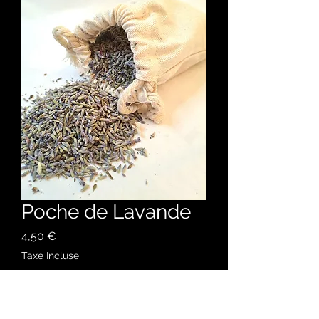
Poche de Lavande
Prix
4,50 €
Taxe Incluse
Quantité
*