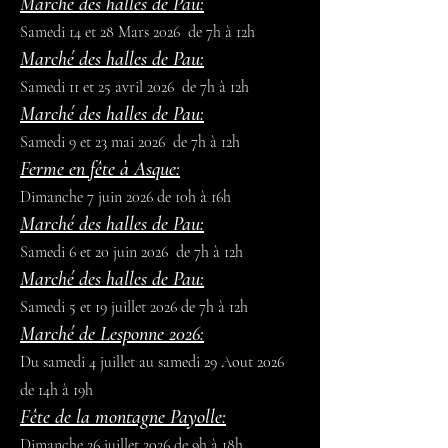
Marché des halles de Pau:
Samedi 14 et 28 Mars 2026 de 7h à 12h
Marché des halles de Pau:
Samedi 11 et 25 avril 2026 de 7h à 12h
Marché des halles de Pau:
Samedi 9 et 23 mai 2026 de 7h à 12h
Ferme en fête à Asque:
Dimanche 7 juin 2026 de 10h à 16h
Marché des halles de Pau:
Samedi 6 et 20 juin 2026 de 7h à 12h
Marché des halles de Pau:
Samedi 5 et 19 juillet 2026 de 7h à 12h
Marché de Lesponne 2026:
Du samedi 4 juillet au samedi 29 Aout 2026
de 14h à 19h
Fête de la montagne Payolle:
Dimanche 26 juillet 2026 de 9h à 18h