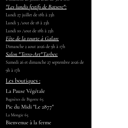
"Les lundis festifs de Batsere":
Lundi 27 juillet de 18h à 23h
Lundi 3 Aout de 18 à 23h
Lundi 10 Aout de 18h à 23h
Fête de la tourte à Galan:
Dimanche 2 aout 2026 de 9h à 17h
Salon "Terro-Art"Tarbes:
Samedi 26 et dimanche 27 septembre 2026 de
9h à 17h
Les boutiques :
La Pause Végétale
Bagnères de Bigorre 65
Pic du Midi "Le 2877"
La Mongie 65
Bienvenue à la ferme